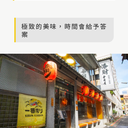
極致的美味，時間會給予答
案