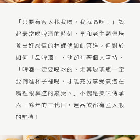
「只要有客人找我喝，我就喝啊！」談
起最常喝啤酒的時刻，早和老主顧們培
養出好感情的林師傅如此答道。但對於
如何「品啤酒」，他卻有著個人堅持，
「啤酒一定要喝冰的，尤其玻璃瓶一定
要倒進杯子裡喝，才能充分享受氣泡在
嘴裡跟鼻腔的感受。」不愧是美味傳承
六十餘年的三代目，連品飲都有匠人般
的堅持！