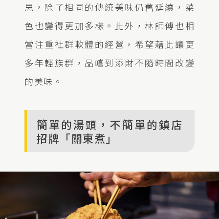
思，除了相同的傳統美味仍舊延續，菜
色也變得更加多樣。此外，林師傅也相
當注重社群軟體的經營，希望藉此讓更
多年輕族群，品嚐到添財不隨時間改變
的美味。
簡單的湯頭，不簡單的鎮店
招牌「關東煮」