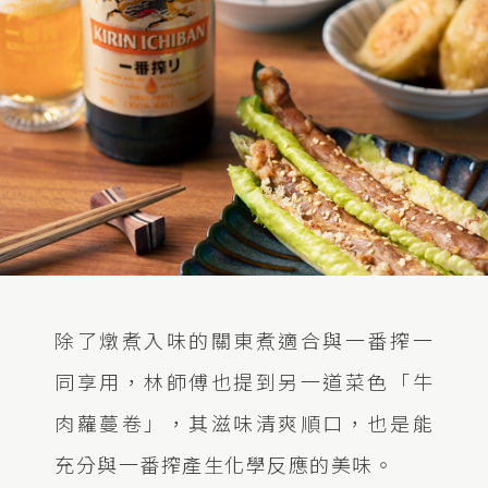
除了燉煮入味的關東煮適合與一番搾一
同享用，林師傅也提到另一道菜色「牛
肉蘿蔓卷」，其滋味清爽順口，也是能
充分與一番搾產生化學反應的美味。