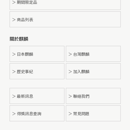
＞ 期間限定品
＞ 商品列表
關於麒麟
＞ 日本麒麟
＞ 台灣麒麟
＞ 歷史事紀
＞ 加入麒麟
＞
最新訊息
＞ 聯絡我們
＞ 得獎訊息查詢
＞ 常見問題