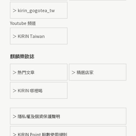
＞ kirin_gogotea_tw
Youtube 頻道
＞ KIRIN Taiwan
麒麟樂飲誌
＞ 熱門文章
＞ 精選店家
＞ KIRIN 哪裡喝
＞ 隱私權及個資保護聲明
＞ KIRIN Point 點數使用規則