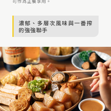
可作為正餐享用。
濃郁、多層次風味與一番搾
的強強聯手