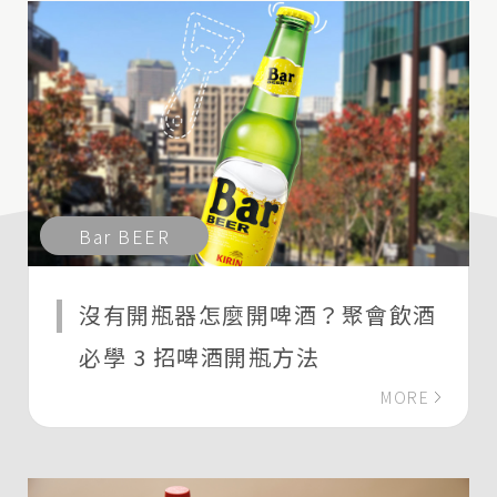
Bar BEER
沒有開瓶器怎麼開啤酒？聚會飲酒
必學 3 招啤酒開瓶方法
MORE