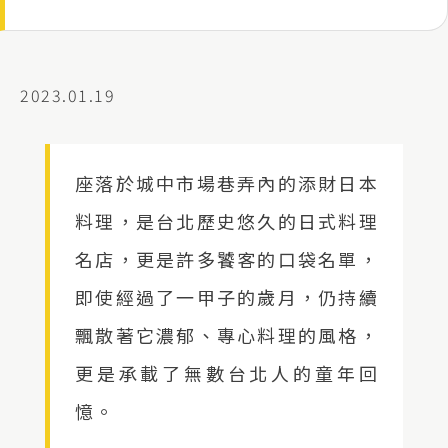
2023.01.19
座落於城中市場巷弄內的添財日本
料理，是台北歷史悠久的日式料理
名店，更是許多饕客的口袋名單，
即使經過了一甲子的歲月，仍持續
飄散著它濃郁、專心料理的風格，
更是承載了無數台北人的童年回
憶。