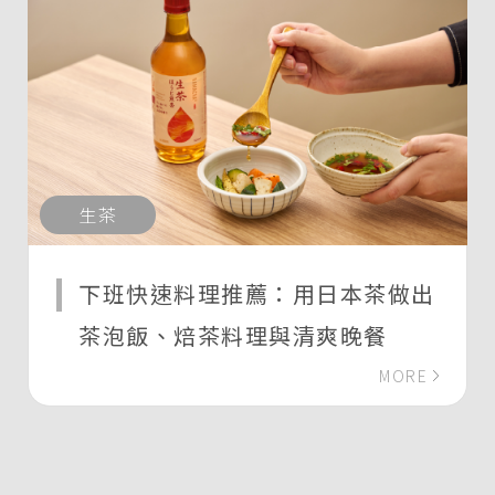
生茶
下班快速料理推薦：用日本茶做出
茶泡飯、焙茶料理與清爽晚餐
MORE