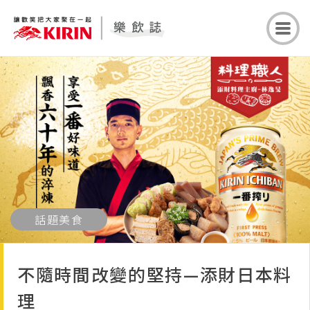
話題美食
不隨時間改變的堅持—添財日本料
理