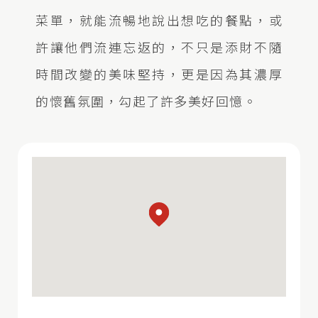
菜單，就能流暢地說出想吃的餐點，或
許讓他們流連忘返的，不只是添財不隨
時間改變的美味堅持，更是因為其濃厚
的懷舊氛圍，勾起了許多美好回憶。