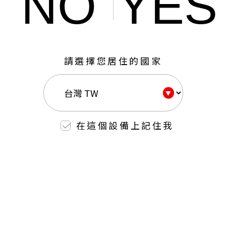
NO
YES
請選擇您居住的國家
在這個設備上記住我