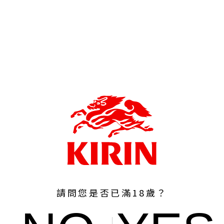
請問您是否已滿18歲？