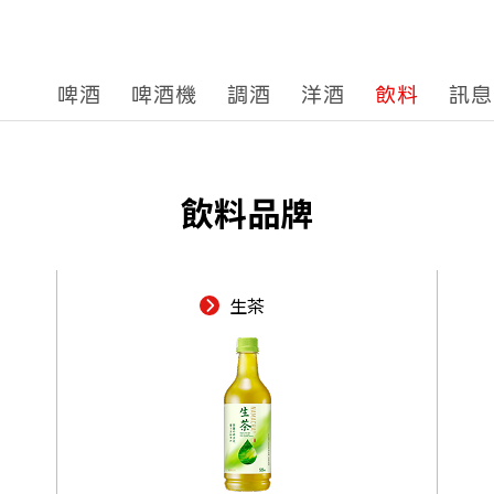
啤酒
啤酒機
調酒
洋酒
飲料
訊息
飲料品牌
生茶