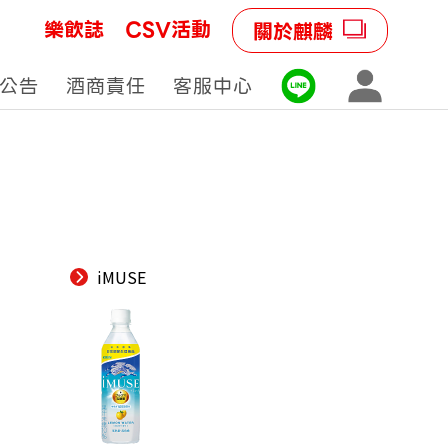
樂飲誌
CSV活動
關於麒麟
公告
酒商責任
客服中心
iMUSE