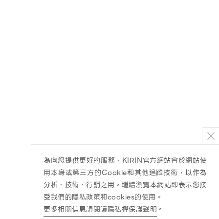
為向您提供更好的服務，KIRIN官方網站會於網站使
用本身或第三方的Cookie和其他追蹤技術，以作為
分析、技術、行銷之用。繼續瀏覽本網站即表示您接
受我們的隱私政策和cookies的使用。
更多相關信息請閱讀隱私權保護聲明
。