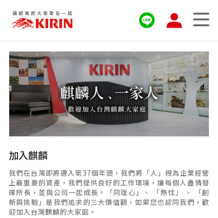
加入麒麟
我們在台灣即將邁入第37個年頭，我們將「人」視為企業經營
上最重要的資產，我們提供良好的工作環境，讓每個人盡情發
揮所長，並與公司一起成長。「同理心」、 「熱忱」 、 「創
新與挑戰」是我們追求的三大價值觀，如果您也認同我們，歡
迎加入台灣麒麟的大家庭。