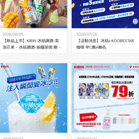
2026/08/05
2026/07/28
【新品上市】KIRIN 冰結調酒-氣
【活動消息】冰結x KOOBESTAR
泡芒果、冰結調酒-無糖萊姆 期間
咖啡 早C晚A聯名
限定上市！
2026/07/22
2026/07/22