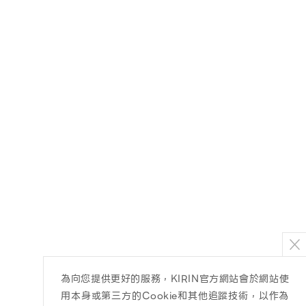
為向您提供更好的服務，KIRIN官方網站會於網站使
用本身或第三方的Cookie和其他追蹤技術，以作為