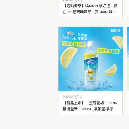
【活動消息】喝KIRIN 拿好禮，就
在OK 超商啤酒節！買KIRIN 麒麟
啤酒指定品項送實用好物
2026/07/16
【新品上市】！重磅登場！ KIRIN
推出全新「iMUSE_乳酸菌檸檬
水」