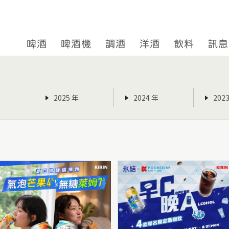
啤酒
啤酒機
調酒
洋酒
飲料
訊息
2025 年
2024 年
202