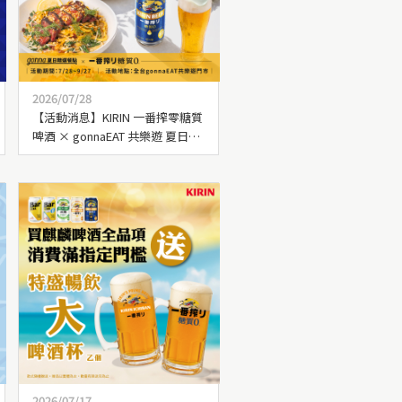
2026/07/28
【活動消息】KIRIN 一番搾零糖質
啤酒 × gonnaEAT 共樂遊 夏日輕
盈聯手！
2026/07/17