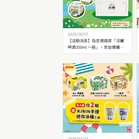
2026/08/07
【活動消息】指定通路買「淡麗
啤酒350ml 一箱」，享加價購獲
得「淡麗喀喀變形收納箱」乙個 !
2026/07/23