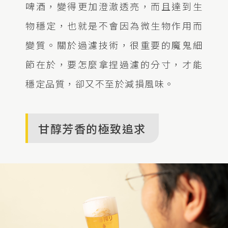
啤酒，變得更加澄澈透亮，而且達到生
物穩定，也就是不會因為微生物作用而
變質。關於過濾技術，很重要的魔鬼細
節在於，要怎麼拿捏過濾的分寸，才能
穩定品質，卻又不至於減損風味。
甘醇芳香的極致追求