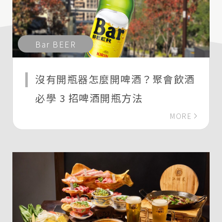
Bar BEER
沒有開瓶器怎麼開啤酒？聚會飲酒
必學 3 招啤酒開瓶方法
MORE