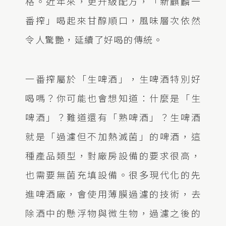
格。近年來，更升級配方，「新麒麟一
番搾」喝起來甘醇順口，風味層次依然
令人驚艷，延續了好喝的傳統。
一番搾屬於「生啤酒」，生啤酒特別好
喝嗎？你可能也會想知道：什麼是「生
啤酒」？難道還有「熟啤酒」？生啤酒
就是「過濾但不加熱滅菌」的啤酒，這
種產品類型，對廠房設備的要求很高，
也需要無菌充填設備。很多現代化的先
進啤酒廠，會使用薄膜過濾的技術，去
除酒中的懸浮物與微生物，過濾之後的