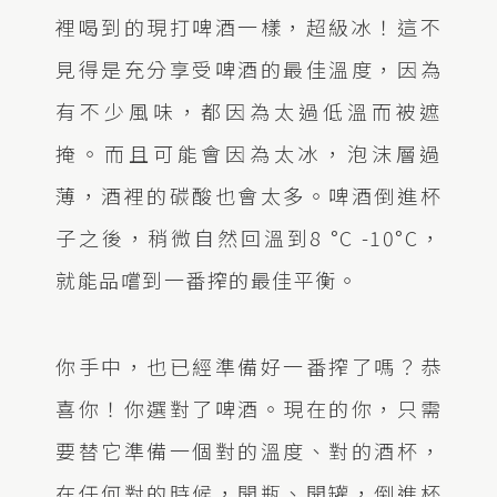
裡喝到的現打啤酒一樣，超級冰！這不
見得是充分享受啤酒的最佳溫度，因為
有不少風味，都因為太過低溫而被遮
掩。而且可能會因為太冰，泡沫層過
薄，酒裡的碳酸也會太多。啤酒倒進杯
子之後，稍微自然回溫到8 °C -10°C，
就能品嚐到一番搾的最佳平衡。
你手中，也已經準備好一番搾了嗎？恭
喜你！你選對了啤酒。現在的你，只需
要替它準備一個對的溫度、對的酒杯，
在任何對的時候，開瓶、開罐，倒進杯