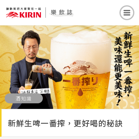
酒知識
新鮮生啤一番搾，更好喝的秘訣