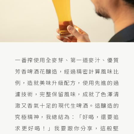
一番搾使用全麥芽、第一道麥汁、優質
芳香啤酒花釀造，經過精密計算風味比
例，造就美味升級配方，使用先進的過
濾技術，完整保留風味，成就了色澤清
澈又香氣十足的現代生啤酒。這釀造的
究極精神，我總結為：「好喝，還要追
求更好喝！」我要跟你分享，這般堅