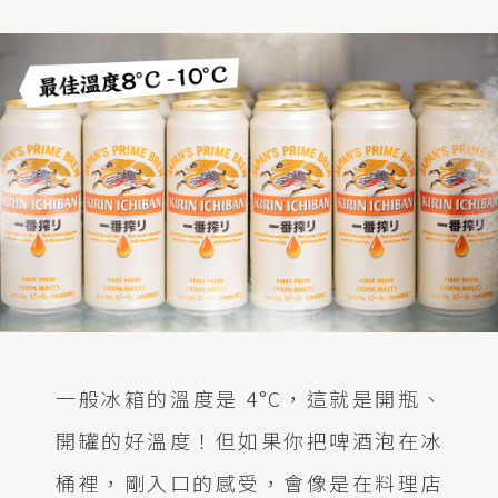
一般冰箱的溫度是 4°C，這就是開瓶、
開罐的好溫度！但如果你把啤酒泡在冰
桶裡，剛入口的感受，會像是在料理店