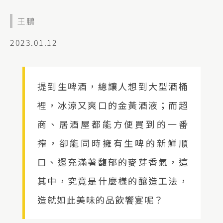
王鵬
2023.01.12
提到生啤酒，總讓人想到大型酒桶
裡，冰涼又爽口的金黃酒液；而超
商、居酒屋都能方便買到的一番
搾，卻能同時擁有生啤的新鮮順
口、還充滿著馥郁的麥芽香氣，這
其中，究竟是什麼樣的釀造工法，
造就如此美味的品飲饗宴呢？