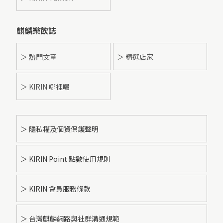
麒麟樂飲誌
＞ 熱門文章
＞ 精選店家
＞ KIRIN 哪裡喝
＞ 隱私權及個資保護聲明
＞ KIRIN Point 點數使用規則
＞ KIRIN 會員服務條款
＞ 台灣麒麟網路與社群溝通規範