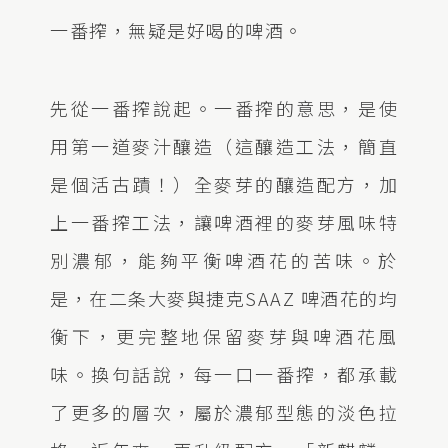
一番搾，無疑是好喝的啤酒。
先從一番搾說起。一番搾的意思，是使
用第一道麥汁釀造（這釀造工法，簡直
是個活古蹟！）全麥芽的釀造配方，加
上一番搾工法，讓啤酒裡的麥芽風味特
別濃郁，能夠平衡啤酒花的苦味。於
是，在二条大麥與捷克SAAZ 啤酒花的均
衡下，更完整地保留麥芽與啤酒花風
味。換句話說，每一口一番搾，都承載
了更多的層次，屬於濃郁型態的淡色拉