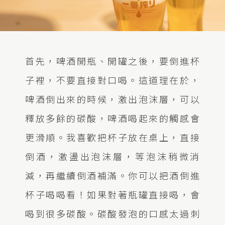
首先，啤酒開瓶、開罐之後，要倒進杯
子裡，不要直接對口喝。這道理在於，
啤酒倒出來的時候，激出泡沫層，可以
釋放多餘的碳酸，啤酒喝起來的觸感會
更滑順。我喜歡把杯子放在桌上，直接
倒酒，激盪出泡沫層，等泡沫稍微消
減，再繼續倒酒補滿。你可以把酒倒進
杯子喝喝看！如果對著瓶罐直接喝，會
喝到很多碳酸。碳酸發泡的口感太過刺