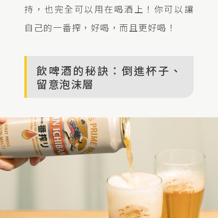
持，也完全可以用在喝酒上！你可以讓
自己的一番搾，好喝，而且更好喝！
飲啤酒的秘訣：倒進杯子、
留意泡沫層