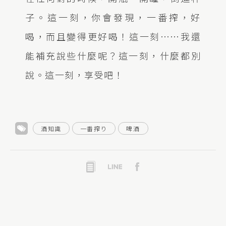
子。這一刻，你會發現，一番搾，好
喝，而且變得更好喝！這一刻⋯⋯我還
能補充說些什麼呢？這一刻，什麼都別
說。這一刻，享受吧！
酒知識
一番搾り
啤酒