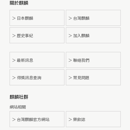
關於麒麟
＞ 日本麒麟
＞ 台灣麒麟
＞ 歷史事紀
＞ 加入麒麟
＞
最新訊息
＞ 聯絡我們
＞ 得獎訊息查詢
＞ 常見問題
麒麟社群
網站相關
＞ 台灣麒麟官方網站
＞ 樂飲誌