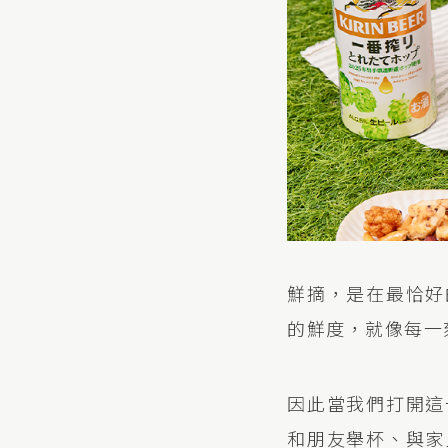
鮮摘，是在最恰好
的鮮度，就像每一
因此當我們打開這
和朋友舉杯、與家