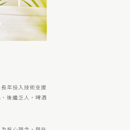
培，長年投入技術支援
化、後繼乏人，啤酒
區」為核心理念，與在