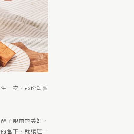
發生一次。那份短暫
喚醒了眼前的美好，
念的當下，就讓這一