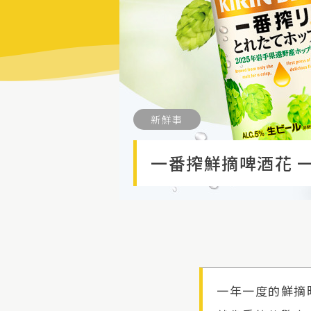
新鮮事
一番搾鮮摘啤酒花 
一年一度的鮮摘