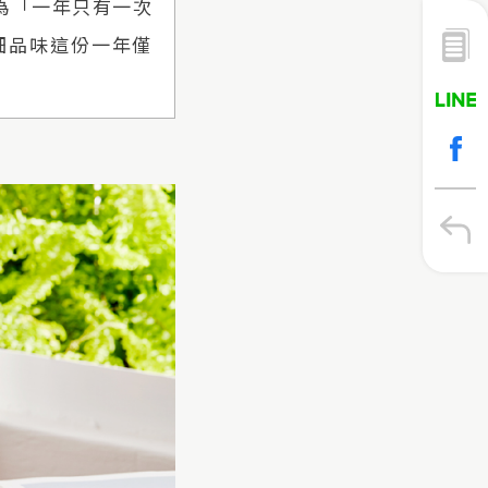
為「一年只有一次
細細品味這份一年僅