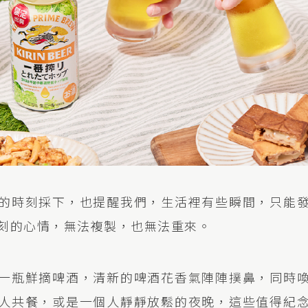
的時刻採下，也提醒我們，生活裡有些瞬間，只能
刻的心情，無法複製，也無法重來。
一瓶鮮摘啤酒，清新的啤酒花香氣陣陣撲鼻，同時
人共餐，或是一個人靜靜放鬆的夜晚，這些值得紀