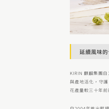
延續風味的
KIRIN 麒麟集
與產地活化，守護
花產量較三十年前
自2004年推出鮮