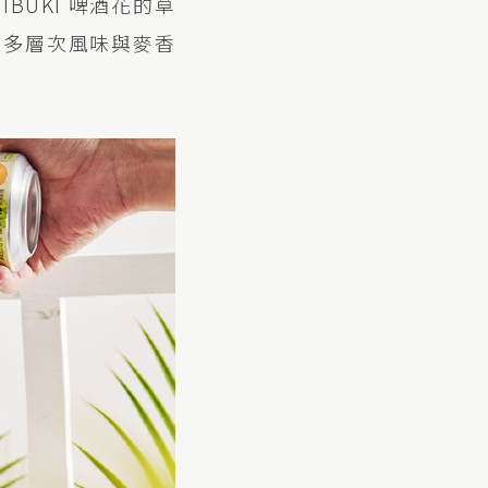
BUKI 啤酒花的草
出多層次風味與麥香