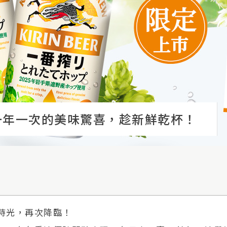
一年一次的美味驚喜，趁新鮮乾杯！
時光，再次降臨！