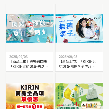
2025/09/03
2025/09/03
【新品上市】最暢銷口味
【新品上市】「KIRIN冰
「KIRIN冰結調酒-鹽荔
結調酒-無糖李子7%」新
枝」強勢回歸！
上市！