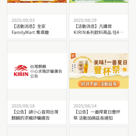
2025/09/03
2025/08/29
【活動消息】全家
【活動消息】凡購買
FamilyMart 集章趣
KIRIN系列飲料商品 任4瓶
送【生茶和風針織包】乙
個
2025/08/18
2025/08/14
【公告】請小心冒用台灣
【公告】一番搾夏日豐杯
麒麟的求職詐騙廣告
祭 活動加碼延長通知