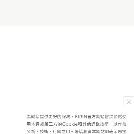
為向您提供更好的服務，KIRIN官方網站會於網站使
用本身或第三方的Cookie和其他追蹤技術，以作為
分析、技術、行銷之用。繼續瀏覽本網站即表示您接