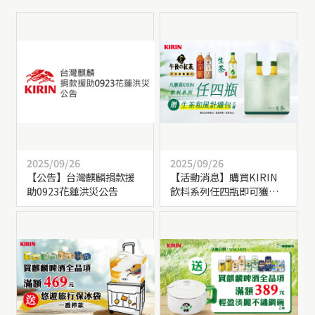
2025/09/26
2025/09/26
【公告】台灣麒麟捐款援
【活動消息】購買KIRIN
助0923花蓮洪災公告
飲料系列任四瓶即可獲得
【生茶和風針織包】乙個