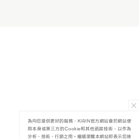
為向您提供更好的服務，KIRIN官方網站會於網站使
用本身或第三方的Cookie和其他追蹤技術，以作為
分析、技術、行銷之用。繼續瀏覽本網站即表示您接