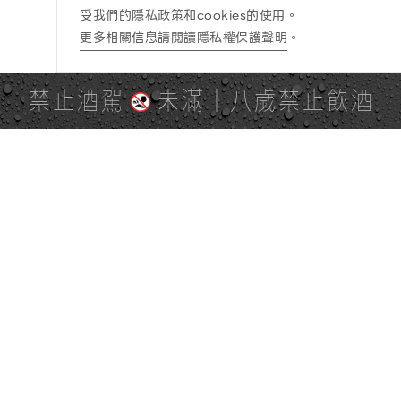
受我們的隱私政策和cookies的使用。
更多相關信息請閱讀隱私權保護聲明
。
禁止酒駕
未滿十八歲禁止飲酒
PAGE TOP
全站地圖
SITE MAP
麒麟社群
KIRIN 會員服務條款
KIRIN Point 點數使用規則