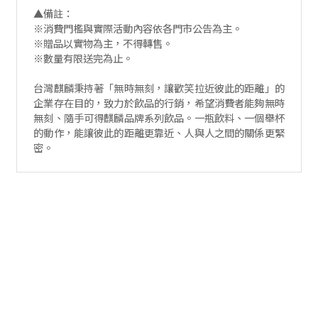
▲備註：
※消費門檻與實際活動內容依各門市公告為主。
※贈品以實物為主，不得轉售。
※數量有限送完為止。
台灣麒麟秉持著「無時無刻，讓歡笑拉近彼此的距離」的
企業存在目的，致力於飲品的行銷，希望消費者能夠無時
無刻、隨手可得麒麟品牌系列飲品。一瓶飲料、一個舉杯
的動作，能讓彼此的距離更靠近、人與人之間的關係更緊
密。