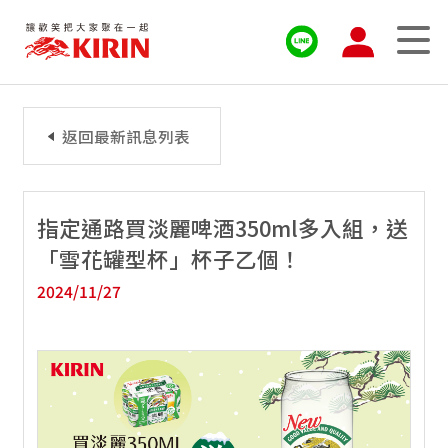
返回最新訊息列表
指定通路買淡麗啤酒350ml多入組，送
「雪花罐型杯」杯子乙個！
2024/11/27