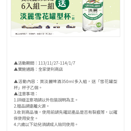
▲活動期間：113/11/27-114/1/7
▲實施通路：全家便利商店
▲活動內容：買淡麗啤酒350ml多入組，送「雪花罐型
杯」杯子乙個。
▲注意事項：
1.詳細注意項請以外包裝說明為主。
2.贈品請遠離火源。
3.收到商品後，使用前請先確認產品是否有裂痕等，以確
保使用安全。
4.六歲以下幼兒須請成人陪同使用。