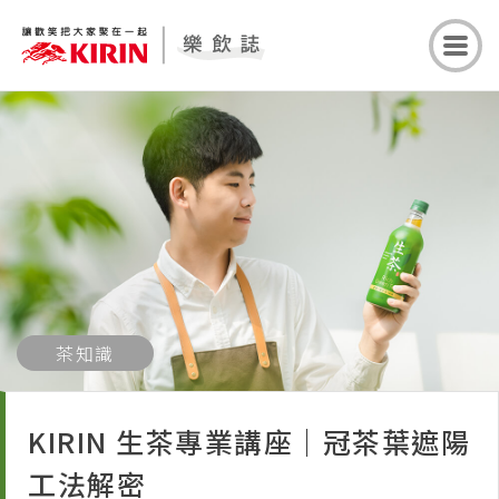
茶知識
KIRIN 生茶專業講座｜冠茶葉遮陽
工法解密