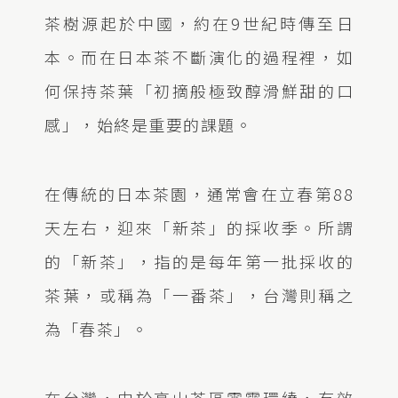
茶樹源起於中國，約在9世紀時傳至日
本。而在日本茶不斷演化的過程裡，如
何保持茶葉「初摘般極致醇滑鮮甜的口
感」，始終是重要的課題。
在傳統的日本茶園，通常會在立春第88
天左右，迎來「新茶」的採收季。所謂
的「新茶」，指的是每年第一批採收的
茶葉，或稱為「一番茶」，台灣則稱之
為「春茶」。
在台灣，由於高山茶區雲霧環繞，有效