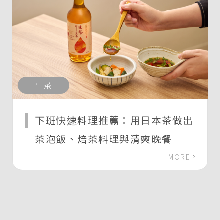
生茶
下班快速料理推薦：用日本茶做出
茶泡飯、焙茶料理與清爽晚餐
MORE