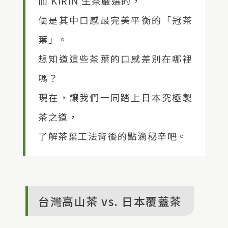
而 KIRIN 生茶嚴選的，
便是其中口感最完美平衡的「冠茶
葉」。
想知道這些茶葉的口感差別在哪裡
嗎？
現在，讓我們一同踏上日本究極製
茶之道，
了解茶葉工法背後的點滴秘辛吧。
台灣高山茶 vs. 日本覆蓋茶