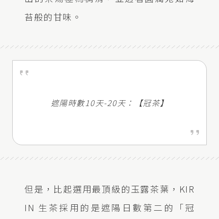
苔般的甘味。
遮陽時數10天-20天：【冠茶】
但是，比起選用最頂級的玉露茶葉，KIR
IN 生茶採用的是遮陽日數第二的「冠