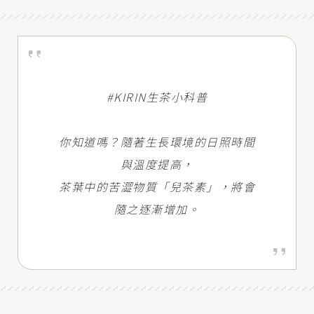
#KIRIN生茶小科普
你知道嗎？隨著生長環境的日照時間
與溫度提高，
茶葉中的苦澀物質「兒茶素」，將會
隨之逐漸增加。