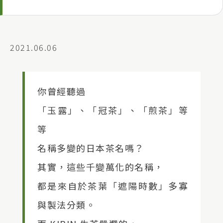
2021.06.06
你曾經聽過
「玉露」、「冠茶」、「煎茶」等
等
名稱多變的日本茶名嗎？
其實，這些千變萬化的名稱，
都是來自於茶葉「遮陽時數」多寡
與製法分類。