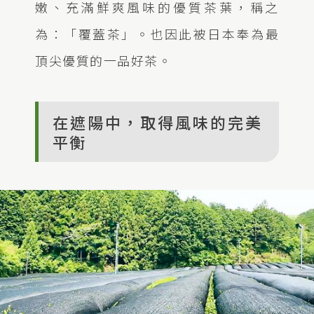
嫩、充滿鮮爽風味的優質茶葉，稱之
為：「覆蓋茶」。也因此被日本奉為最
頂尖優質的一品好茶。
在遮陽中，取得風味的完美
平衡