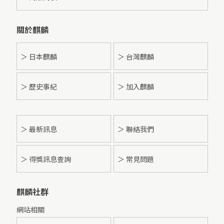
關於麒麟
＞ 日本麒麟
＞ 台灣麒麟
＞ 歷史事紀
＞ 加入麒麟
＞
最新訊息
＞ 聯絡我們
＞ 得獎訊息查詢
＞ 常見問題
麒麟社群
網站相關