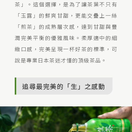
茶」。這個選擇，是為了讓茶葉不只有
「玉露」的鮮爽甘甜，更能交疊上一絲
「煎茶」的成熟層次感，達到甘甜與豐
潤完美平衡的優雅風味。柔厚適中的細
緻口感，完美呈現一杯好茶的標準，可
說是專業日本茶迷才懂的頂級茶品。
追尋最完美的「生」之感動