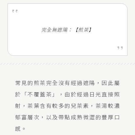
完全無遮陽：【煎茶】
常見的煎茶完全沒有經過遮陽，因此屬
於「不覆蓋茶」，由於經過日光直接照
射，茶葉含有較多的兒茶素，茶湯較濃
郁富層次，以及帶點成熟微澀的豐厚口
感。