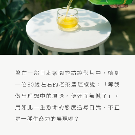
曾在一部日本茶園的訪談影片中，聽到
一位80歲左右的老茶農這樣說：「等我
做出理想中的風味，便死而無憾了」，
用如此一生懸命的態度追尋自我，不正
是一種生命力的展現嗎？