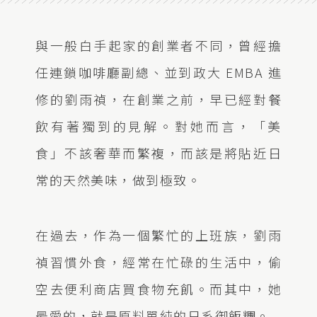
與一般白手起家的創業者不同，曾經擔
任連鎖咖啡廳副總、並到政大 EMBA 進
修的劉雨禎，在創業之前，早已經對餐
飲有著獨到的見解。對她而言，「美
食」不該奢華而繁複，而該是將貼近日
常的天然美味，做到極致。
在過去，作為一個繁忙的上班族，劉雨
禎習慣外食，經常在忙碌的生活中，偷
空去便利商店買食物充飢。而其中，她
最愛的，就是原料單純的日系御飯糰。