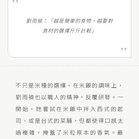
劉雨禎：「越是簡單的食物，越要對
食材的選擇斤斤計較」
不只是米種的選擇，在米飯的調味上，
劉雨禎也以職人的精神，反覆研發。一
開始，她嘗試在米飯中拌入西式的起
司、或是台式的菜脯，但都使得口感太
過複雜，掩蓋了米粒原本的香氣。最