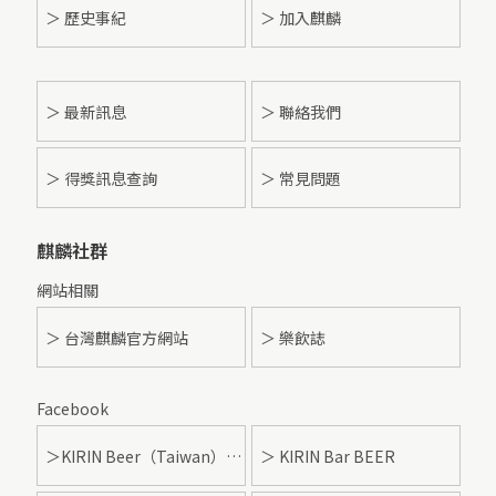
＞ 歷史事紀
＞ 加入麒麟
＞
最新訊息
＞ 聯絡我們
＞ 得獎訊息查詢
＞ 常見問題
麒麟社群
網站相關
＞ 台灣麒麟官方網站
＞ 樂飲誌
Facebook
＞KIRIN Beer（Taiwan）- 麒麟啤酒
＞ KIRIN Bar BEER