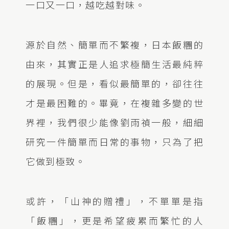
一口又一口，越吃越對味。
源於自然、簡單而不繁複，日本飯糰的
由來，其實正是人追求極簡生活最純粹
的展現。但是，看似最簡單的，卻往往
才是最困難的。畢竟，在複雜多變的世
界裡，我們很少能像劉雨禎一般，細細
研究一件簡單而日常的事物，只為了把
它做到極致。
或許，「山神的贈禮」，不單單是指
「飯糰」，更是希望疲累而繁忙的人