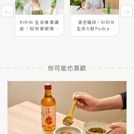
KIRIN 生茶專業講
清空雜訊，KIRIN
座｜冠茶葉遮陽工
生茶入駐Podcast
法解密
選物店
你可能也喜歡