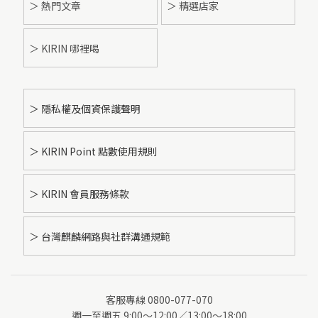
＞ 熱門文章
＞ 精選店家
＞ KIRIN 哪裡喝
＞ 隱私權及個資保護聲明
＞ KIRIN Point 點數使用規則
＞ KIRIN 會員服務條款
＞ 台灣麒麟網路與社群溝通規範
客服專線 0800-077-070
週一至週五 9:00～12:00／13:00～18:00