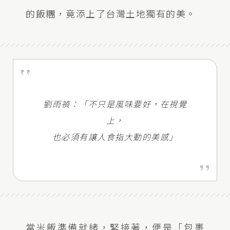
的飯糰，竟添上了台灣土地獨有的美。
劉雨禎：「不只是風味要好，在視覺
上，
也必須有讓人食指大動的美感」
當米飯準備就緒，緊接著，便是「包裹