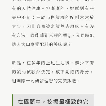
有的天然健康。但漸漸的，她感到有些
美中不足：由於市售飯糰的配料常常放
太少，因此容易被米飯蓋去風味。有沒
有方法，既能嚐到米飯的香Q、又同時能
讓人大口享受配料的美味呢？
於是，在多年的上班生活後，鮮少下廚
的劉雨禎毅然決定，放下副總的身分，
組團隊一同研發理想的完美飯糰。
在極簡中，挖掘最極致的完