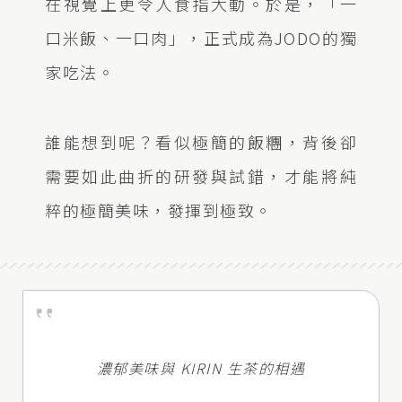
在視覺上更令人食指大動。於是，「一
口米飯、一口肉」，正式成為JODO的獨
家吃法。
誰能想到呢？看似極簡的飯糰，背後卻
需要如此曲折的研發與試錯，才能將純
粹的極簡美味，發揮到極致。
濃郁美味與 KIRIN 生茶的相遇