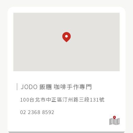
JODO 飯糰 咖啡手作專門
100台北市中正區汀州路三段131號
02 2368 8592
開
啟