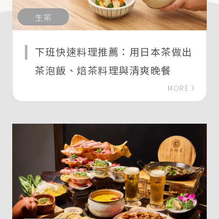
生茶
下班快速料理推薦：用日本茶做出
茶泡飯、焙茶料理與清爽晚餐
MORE