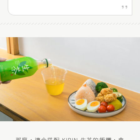
那麼，適合搭配 KIRIN 生茶的飯糰，會