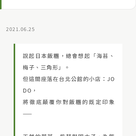
2021.06.25
說起日本飯糰，總會想起「海苔、
梅子、三角形」。
但這間座落在台北公館的小店：JO
DO，
將徹底顛覆你對飯糰的既定印象
——