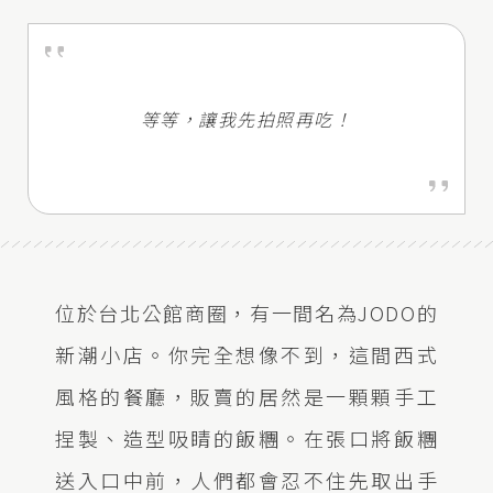
等等，讓我先拍照再吃！
位於台北公館商圈，有一間名為JODO的
新潮小店。你完全想像不到，這間西式
風格的餐廳，販賣的居然是一顆顆手工
捏製、造型吸睛的飯糰。在張口將飯糰
送入口中前，人們都會忍不住先取出手