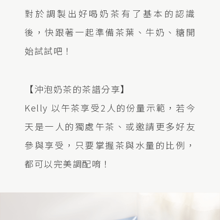
對於調製出好喝奶茶有了基本的認識
後，快跟著一起準備茶葉、牛奶、糖開
始試試吧！
【沖泡奶茶的茶譜分享】
Kelly 以午茶享受2人的份量示範，若今
天是一人的獨處午茶、或邀請更多好友
參與享受，只要掌握茶與水量的比例，
都可以完美調配唷！