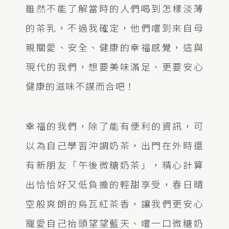
雖然不能了解當時的人們喝到怎樣淡薄
的茶乳，不過我確定，他們嚐到來自母
親關愛、安全、健康的幸福感覺，這與
現代的我們，想要美味滿足、更要安心
健康的滋味不謀而合吧！
幸福的我們，除了能有便利的資訊，可
以為自己學習沖調奶茶，出門在外時還
有新朋友「午後微糖奶茶」，精心計算
出恰恰好又低負擔的輕甜享受，春日晴
空般爽朗的烏瓦紅茶香，讓我們更安心
寵愛自己抬頭望望藍天、嚐一口微糖奶