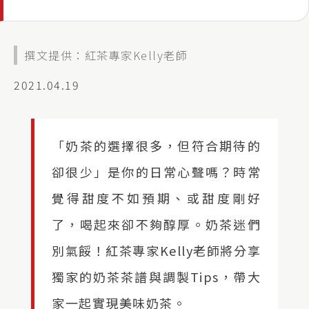
撰文提供：紅茶專家Kelly老師
2021.04.19
「奶茶的選擇很多，但符合期待的
卻很少」是你的日常心聲嗎？時常
覺得甜度不如預期、或甜度剛好
了，喝起來卻不夠醇厚。奶茶迷們
別氣餒！紅茶專家Kelly老師將分享
獨家的奶茶茶譜與調製Tips，帶大
家一起實現美味奶茶。