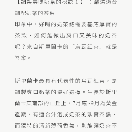
【調製美味奶茶的秘訣 1 】 ：嚴選適合
調配奶茶的茶葉
印象中，好喝的奶茶總需要基底厚實的
茶款，如何能做出爽口又美味的奶茶
呢？來自斯里蘭卡的「烏瓦紅茶」就是
答案。
斯里蘭卡最具有代表性的烏瓦紅茶，是
調製爽口奶茶的最好選擇。生長於斯里
蘭卡東南部的山丘上，7月底~9月為黃金
產期，有適合沖泡成奶茶的紮實茶韻，
而獨特的清新薄荷香氣，則能讓奶茶不