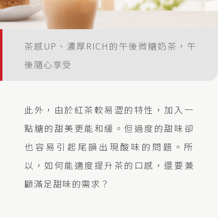
茶感UP、濃厚RICH的午後微糖奶茶，午
後隨心享受
此外，由於紅茶較易澀的特性，加入一
點糖的甜美更能和緩。但過度的甜味卻
也容易引起尾韻出現酸味的問題。所
以，如何能適度提升茶的口感，還要兼
顧滿足甜味的需求？