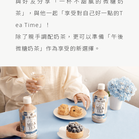
與好友分享「一杯不甜膩的微糖奶
茶」，與他一起「享受對自己好一點的T
ea Time」！
除了親手調配奶茶，更可以準備「午後
微糖奶茶」作為享受的新選擇。