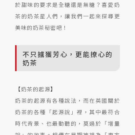
於甜味的要求是全糖還是無糖？喜愛奶
茶的奶茶星人們，讓我們一起來探尋更
美味的奶茶秘密吧！
不只擄獲芳心，更能撩心的
奶茶
【奶茶的起源】
奶茶的起源有各種說法，而在英國關於
奶茶的各種「起源說」裡，其中最符合
時代背景、也最動聽的，莫過於「增量
說」的故事。相傳在早期被視為「東方