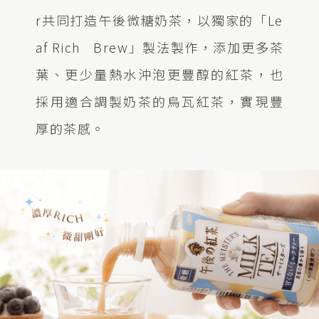
r共同打造午後微糖奶茶，以獨家的「Le
af Rich Brew」製法製作，添加更多茶
葉、更少量熱水沖泡更豐醇的紅茶，也
採用適合調製奶茶的烏瓦紅茶，實現豐
厚的茶感。