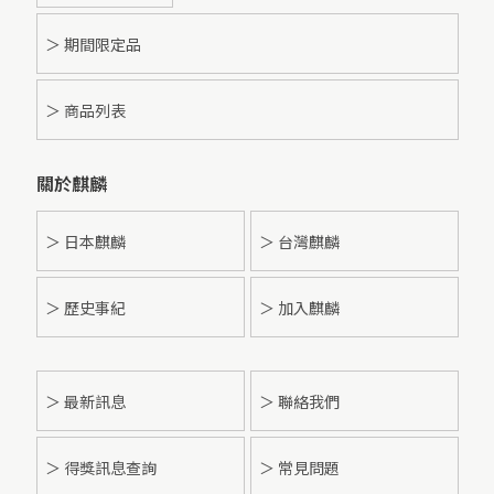
＞ 期間限定品
＞ 商品列表
關於麒麟
＞ 日本麒麟
＞ 台灣麒麟
＞ 歷史事紀
＞ 加入麒麟
＞
最新訊息
＞ 聯絡我們
＞ 得獎訊息查詢
＞ 常見問題