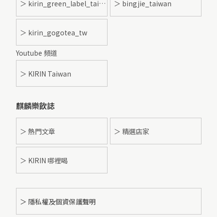
＞ kirin_green_label_taiwan
＞ bingjie_taiwan
＞ kirin_gogotea_tw
Youtube 頻道
＞ KIRIN Taiwan
麒麟樂飲誌
＞ 熱門文章
＞ 精選店家
＞ KIRIN 哪裡喝
＞ 隱私權及個資保護聲明