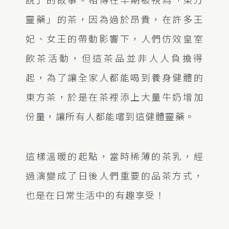
靈藥」的茶，因為過於昂貴，在許多王
妃、女王的帶動影響下，人們仿效皇室
飲茶活動，但這茶品並非人人負擔得
起，為了讓全家人都能喝到養身健體的
東方茶，於是在茶裡添上大量牛奶增加
份量，讓所有人都能嚐到這健體靈藥。
這樣溫暖的起點，當時稀薄的茶乳，經
過演變成了日後人們重要的品茶方式，
也是在日常生活中的有趣享受！