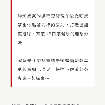
沖泡奶茶的過程更發現午後微糖奶
茶也依循著同樣的原則，打造出甜
度剛好、茶感UP口感濃厚的理想滋
味。
究竟是什麼祕訣讓午後微糖奶茶享
受起來如此滿足？快往下跟著紅茶
專家一起探索～