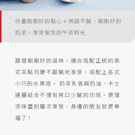
份量剛剛好的點心＋微甜不膩、剛剛好的
奶茶，享受愉悅的午茶時光
甜度剛剛好的滋味，適合搭配正統的英
式茶點司康不甜膩地享受，或配上各式
小巧的水果塔， 奶茶乳香與奶油、卡士
達醬結合不僅有爽口少膩的功效，更增
添味蕾的層次享受，身邊的朋友就更幸
福了！