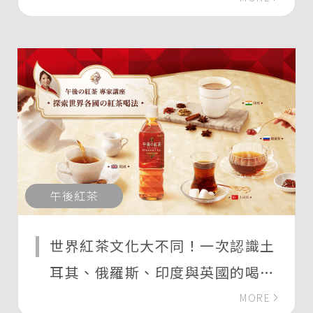
午後紅茶
世界紅茶文化大不同！一次認識土
耳其、俄羅斯、印度與英國的喝茶
習慣
MORE