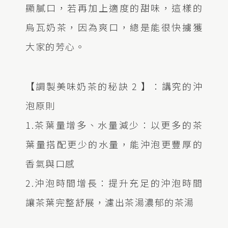
顯膩口，若再加上適度的甜味，這樣的
烏瓦奶茶，因為爽口，總是能很快擄獲
大家的芳心。
【調製美味奶茶的秘訣 2 】：講究的沖
泡原則
1.茶葉量增多、水量減少：以更多的茶
葉量搭配更少的水量，能沖泡更豐厚的
香氣與口感
2.沖泡時間增長：提升充足的沖泡時間
讓茶葉完整舒展，濾出茶湯濃郁的茶湯