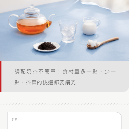
調配奶茶不簡單！食材量多一點、少一
點、茶葉的挑選都要講究