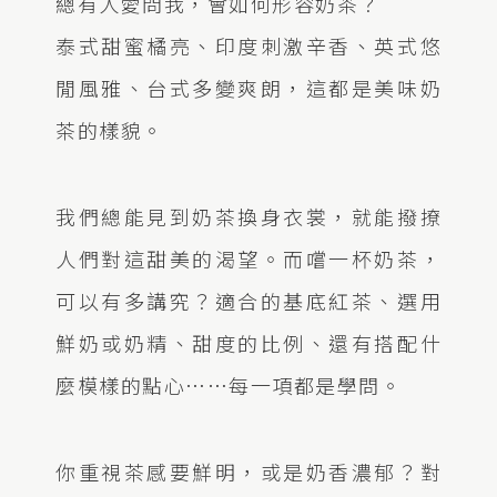
總有人愛問我，會如何形容奶茶？
泰式甜蜜橘亮、印度刺激辛香、英式悠
閒風雅、台式多變爽朗，這都是美味奶
茶的樣貌。
我們總能見到奶茶換身衣裳，就能撥撩
人們對這甜美的渴望。而嚐一杯奶茶，
可以有多講究？適合的基底紅茶、選用
鮮奶或奶精、甜度的比例、還有搭配什
麼模樣的點心……每一項都是學問。
你重視茶感要鮮明，或是奶香濃郁？對