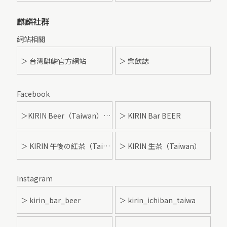
麒麟社群
網站相關
＞ 台灣麒麟官方網站
＞ 樂飲誌
Facebook
＞KIRIN Beer（Taiwan）- 麒麟啤酒
＞ KIRIN Bar BEER
＞ KIRIN 午後の紅茶（Taiwan）
＞ KIRIN 生茶（Taiwan）
Instagram
＞ kirin_bar_beer
＞ kirin_ichiban_taiwa