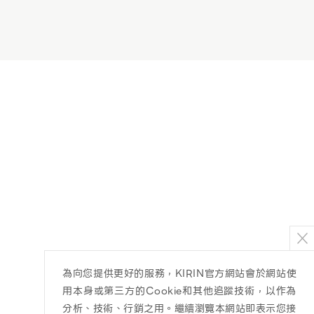
為向您提供更好的服務，KIRIN官方網站會於網站使
用本身或第三方的Cookie和其他追蹤技術，以作為
分析、技術、行銷之用。繼續瀏覽本網站即表示您接