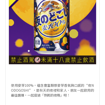
使用麥芽100%，蘊含豐富醇厚麥芽香氣與口感的“夜N
ODOGOSHI”，是秋天的夜裡和家人、朋友一起飲用的
最佳選擇，一起度過「熱鬧的夜晚」吧！