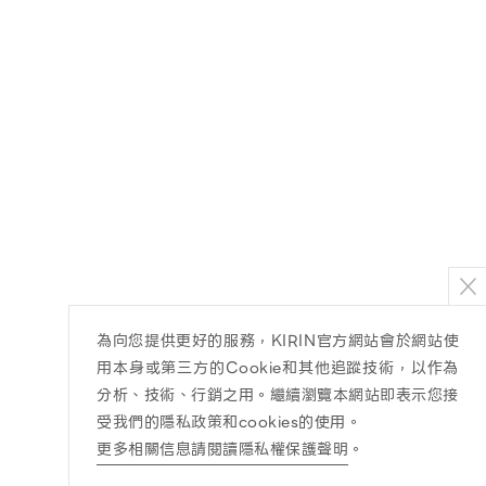
為向您提供更好的服務，KIRIN官方網站會於網站使
用本身或第三方的Cookie和其他追蹤技術，以作為
分析、技術、行銷之用。繼續瀏覽本網站即表示您接
受我們的隱私政策和cookies的使用。
更多相關信息請閱讀隱私權保護聲明
。