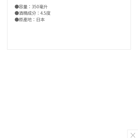
●容量：350毫升
●酒精成分：4.5度
●原產地：日本