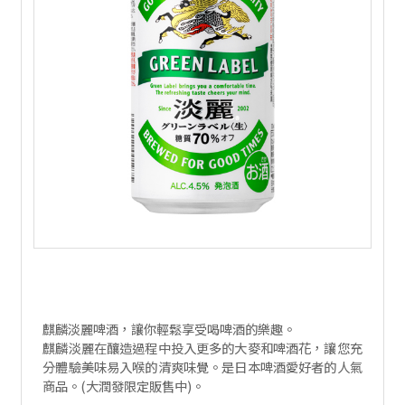
麒麟淡麗啤酒，讓你輕鬆享受喝啤酒的樂趣。
麒麟淡麗在釀造過程中投入更多的大麥和啤酒花，讓您充
分體驗美味易入喉的清爽味覺。是日本啤酒愛好者的人氣
商品。(大潤發限定販售中)。