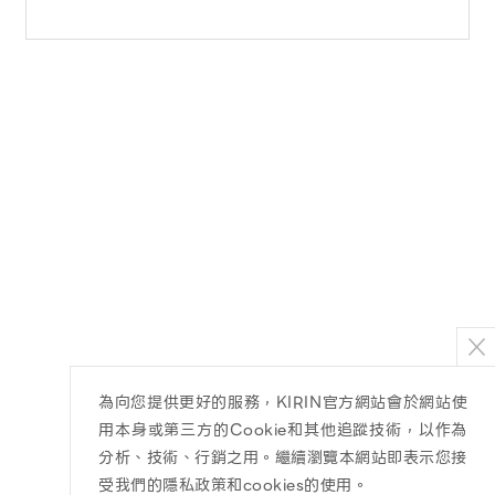
為向您提供更好的服務，KIRIN官方網站會於網站使
用本身或第三方的Cookie和其他追蹤技術，以作為
分析、技術、行銷之用。繼續瀏覽本網站即表示您接
受我們的隱私政策和cookies的使用。