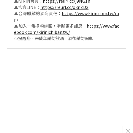
▲KIRIN會員：
https://reurl.cc/j9NGzn
▲官方LINE：
https://reurl.cc/o8nZD3
▲台灣麒麟的酒商責任：
https://www.kirin.com.tw/ra
p/
▲加入一番搾粉絲團，掌握更多訊息：
https://www.fac
ebook.com/kirinichiban.tw/
※提醒您，未成年請勿飲酒，酒後請勿開車