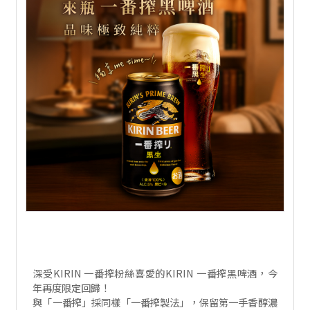
深受KIRIN 一番搾粉絲喜愛的KIRIN 一番搾黑啤酒，今
年再度限定回歸！
與「一番搾」採同樣「一番搾製法」，保留第一手香醇濃