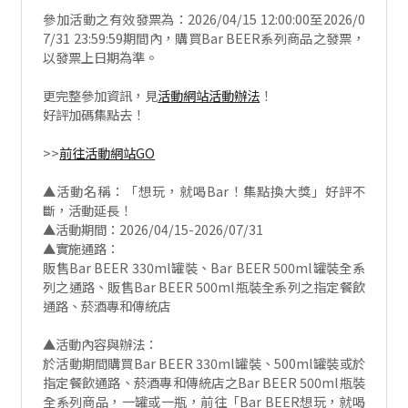
參加活動之有效發票為：2026/04/15 12:00:00至2026/0
7/31 23:59:59期間內，購買Bar BEER系列商品之發票，
以發票上日期為準。
更完整參加資訊，見
活動網站活動辦法
！
好評加碼集點去！
>>
前往活動網站GO
▲活動名稱：「想玩，就喝Bar！集點換大獎」好評不
斷，活動延長！
▲活動期間：2026/04/15-2026/07/31
▲實施通路：
販售Bar BEER 330ml罐裝、Bar BEER 500ml罐裝全系
列之通路、販售Bar BEER 500ml瓶裝全系列之指定餐飲
通路、菸酒專和傳統店
▲活動內容與辦法：
於活動期間購買Bar BEER 330ml罐裝、500ml罐裝或於
指定餐飲通路、菸酒專和傳統店之Bar BEER 500ml瓶裝
全系列商品，一罐或一瓶，前往「Bar BEER想玩，就喝