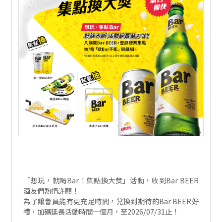
「想玩，就喝Bar！集點換大獎」活動，收到Bar BEER
酒友們熱情許願！
為了讓會員能有更充足時間，兌換到期待的Bar BEER好
禮，加碼延長活動時間一個月，至2026/07/31止！