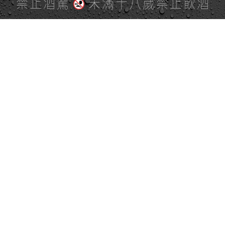
禁止酒駕
未滿十八歲禁止飲酒
PAGE TOP
全站地圖
SITE MAP
麒麟社群
KIRIN 會員服務條款
KIRIN Point 點數使用規則
台灣麒麟網路與社群溝通規
隱私權及個資保護聲明
範
客服專線 0800-07-7070 週一至週五 9:00～12:00／13:00～18:00