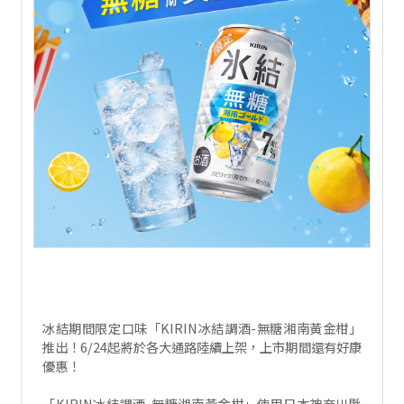
冰結期間限定口味「KIRIN冰結調酒-無糖湘南黃金柑」
推出！6/24起將於各大通路陸續上架，上市期間還有好康
優惠！
「KIRIN冰結調酒-無糖湘南黃金柑」使用日本神奈川縣