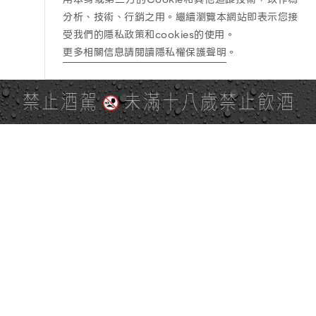
分析、技術、行銷之用。繼續瀏覽本網站即表示您接
受我們的隱私政策和cookies的使用。
更多相關信息請閱讀隱私權保護聲明
。
禁止酒駕
未滿十八歲禁止飲酒
PAGE TOP
全站地圖
SITE MAP
麒麟社群
KIRIN 會員服務條款
KIRIN Point 點數使用規則