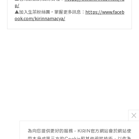
p/
▲加入生茶粉絲團，掌握更多訊息：
https://www.faceb
ook.com/kirinnamacya/
為向您提供更好的服務，KIRIN官方網站會於網站使
用本身或第三方的Cookie和其他追蹤技術，以作為