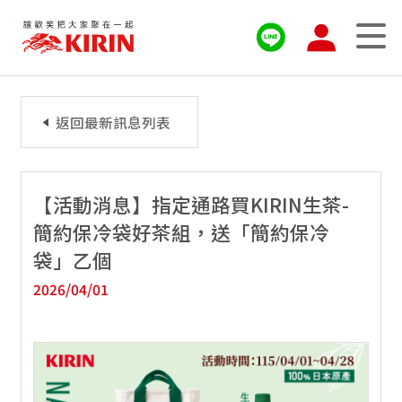
返回最新訊息列表
【活動消息】指定通路買KIRIN生茶-
簡約保冷袋好茶組，送「簡約保冷
袋」乙個
2026/04/01