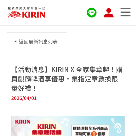
返回最新訊息列表
【活動消息】KIRIN X 全家集章趣！購
買麒麟啤酒享優惠，集指定章數換限
量好禮！
2026/04/01