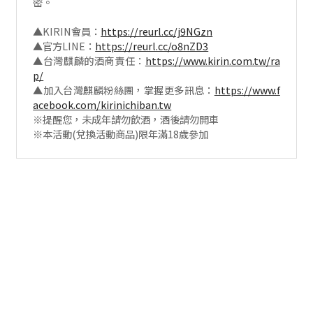
密。
▲KIRIN會員：
https://reurl.cc/j9NGzn
▲官方LINE：
https://reurl.cc/o8nZD3
▲台灣麒麟的酒商責任：
https://www.kirin.com.tw/ra
p/
▲加入台灣麒麟粉絲團，掌握更多訊息：
https://www.f
acebook.com/kirinichiban.tw
※提醒您，未成年請勿飲酒，酒後請勿開車
※本活動(兌換活動商品)限年滿18歲參加