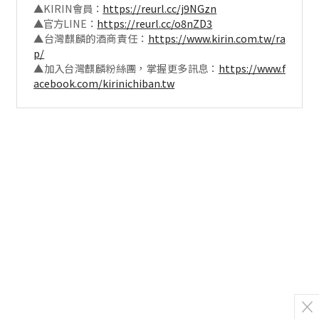
▲KIRIN會員：
https://reurl.cc/j9NGzn
▲官方LINE：
https://reurl.cc/o8nZD3
▲台灣麒麟的酒商責任：
https://www.kirin.com.tw/ra
p/
▲加入台灣麒麟粉絲團，掌握更多訊息：
https://www.f
acebook.com/kirinichiban.tw