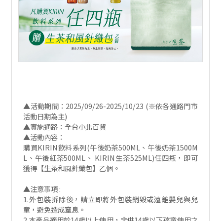
▲活動期間：2025/09/26-2025/10/23 (※依各通路門市
活動日期為主)
▲實施通路：全台小北百貨
▲活動內容：
購買KIRIN飲料系列(午後奶茶500ML、午後奶茶1500M
L、午後紅茶500ML、 KIRIN生茶525ML)任四瓶，即可
獲得【生茶和風針織包】乙個。
▲注意事項 :
1.外包裝拆除後，請立即將外包裝銷毀或遠離嬰兒與兒
童，避免造成窒息。
2.本產品適用於14歲以上使用，非供14歲以下孩童使用之