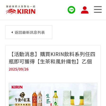
返回最新訊息列表
【活動消息】購買KIRIN飲料系列任四
瓶即可獲得【生茶和風針織包】乙個
2025/09/26