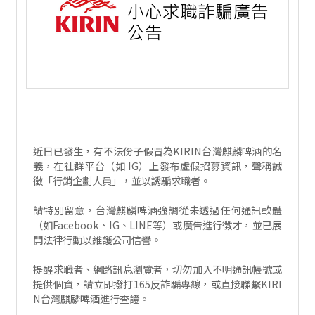
近日已發生，有不法份子假冒為KIRIN台灣麒麟啤酒的名
義，在社群平台（如 IG）上發布虛假招募資訊，聲稱誠
徵「行銷企劃人員」，並以誘騙求職者。
請特別留意，台灣麒麟啤酒強調從未透過任何通訊軟體
（如Facebook、IG、LINE等）或廣告進行徵才，並已展
開法律行動以維護公司信譽。
提醒求職者、網路訊息瀏覽者，切勿加入不明通訊帳號或
提供個資，請立即撥打165反詐騙專線，或直接聯繫KIRI
N台灣麒麟啤酒進行查證。