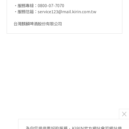
‧服務專線：0800-07-7070
‧服務信箱：service123@mail.kirin.com.tw
台灣麒麟啤酒股份有限公司
為向您提供更好的服務，KIRIN官方網站會於網站使