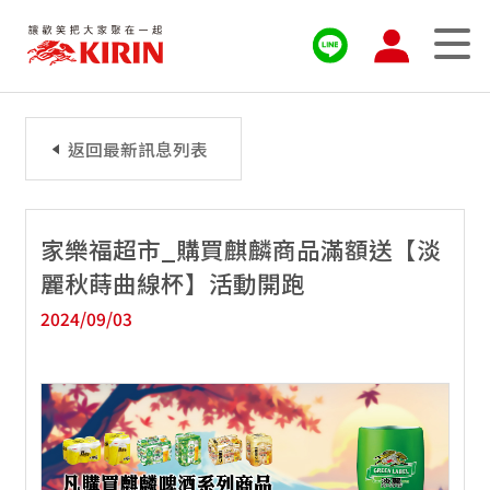
返回最新訊息列表
家樂福超市_購買麒麟商品滿額送【淡
麗秋蒔曲線杯】活動開跑
2024/09/03