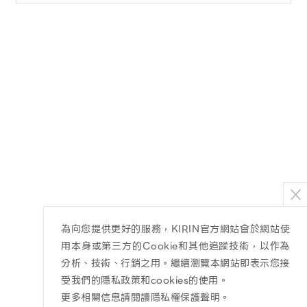
為向您提供更好的服務，KIRIN官方網站會於網站使
用本身或第三方的Cookie和其他追蹤技術，以作為
分析、技術、行銷之用。繼續瀏覽本網站即表示您接
受我們的隱私政策和cookies的使用。
更多相關信息請閱讀隱私權保護聲明
。