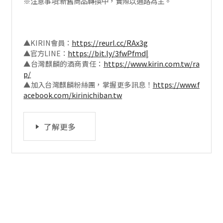
※注意事項:新舊商品轉換中，實際以通路為主。
▲KIRIN會員：
https://reurl.cc/RAx3g
▲官方LINE：
https://bit.ly/3fwPfmd|
▲台灣麒麟的酒商責任：
https://www.kirin.com.tw/ra
p/
▲加入台灣麒麟粉絲團，掌握更多訊息！
https://www.f
acebook.com/kirinichiban.tw
了解更多