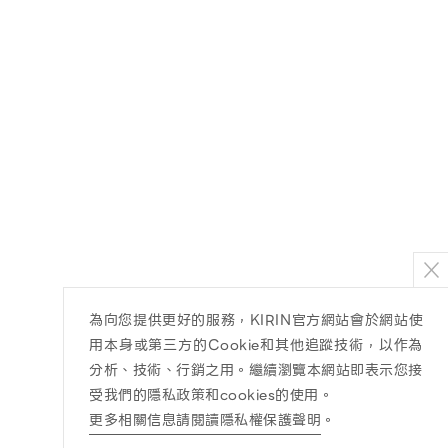
為向您提供更好的服務，KIRIN官方網站會於網站使
用本身或第三方的Cookie和其他追蹤技術，以作為
分析、技術、行銷之用。繼續瀏覽本網站即表示您接
受我們的隱私政策和cookies的使用。
更多相關信息請閱讀隱私權保護聲明
。