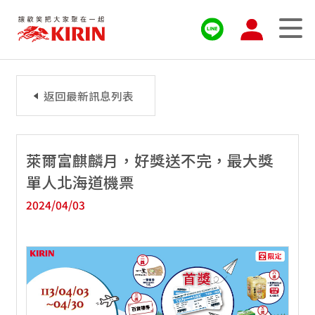
返回最新訊息列表
萊爾富麒麟月，好獎送不完，最大獎
單人北海道機票
2024/04/03