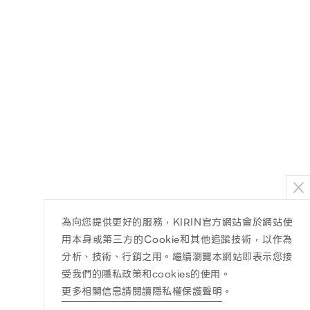
為向您提供更好的服務，KIRIN官方網站會於網站使
用本身或第三方的Cookie和其他追蹤技術，以作為
分析、技術、行銷之用。繼續瀏覽本網站即表示您接
受我們的隱私政策和cookies的使用。
更多相關信息請閱讀隱私權保護聲明
。