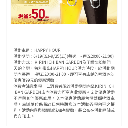
活動主題： HAPPY HOUR
活動期間：6/19(五)-9/25(五)(每週一~週五20:00-21:00)
活動方式： KIRIN ICHIBAN GARDEN為了體恤粉絲們一
天的辛勞，特別推出HAPPY HOUR活力時段，於活動期
間內每週一~週五20:00-21:00、即可享有店鋪的啤酒冰沙
優惠價99元的優惠活動！
消費者注意事項： 1.消費者須於活動期間內至KIRIN ICH
IBAN GARDEN店內消費方可享有此優惠。 2.此優惠活動
不得與其他優惠並用。 3.本優惠活動屬台灣麒麟啤酒主
辦，主辦單位保留於任何時期修改本活動各項內容之權
利，活動內容與相關辦法如有變動，將公布在活動網站或
官方FB上。