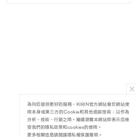
為向您提供更好的服務，KIRIN官方網站會於網站使
用本身或第三方的Cookie和其他追蹤技術，以作為
分析、技術、行銷之用。繼續瀏覽本網站即表示您接
受我們的隱私政策和cookies的使用。
更多相關信息請閱讀隱私權保護聲明
。