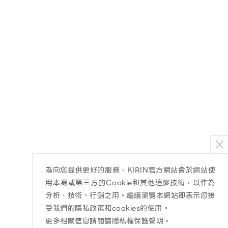
為向您提供更好的服務，KIRIN官方網站會於網站使
用本身或第三方的Cookie和其他追蹤技術，以作為
分析、技術、行銷之用。繼續瀏覽本網站即表示您接
受我們的隱私政策和cookies的使用。
更多相關信息請閱讀隱私權保護聲明
。