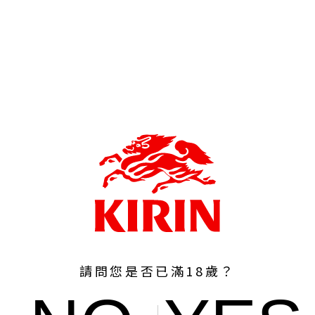
請問您是否已滿18歲？