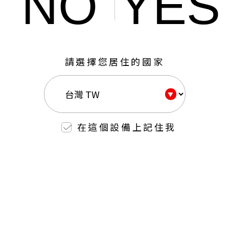
NO
YES
請選擇您居住的國家
在這個設備上記住我