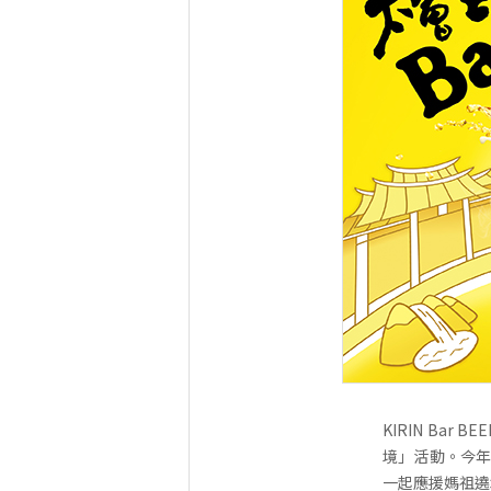
KIRIN B
境」活動。今年
一起應援媽祖遶