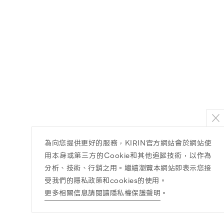
為向您提供更好的服務，KIRIN官方網站會於網站使
用本身或第三方的Cookie和其他追蹤技術，以作為
分析、技術、行銷之用。繼續瀏覽本網站即表示您接
受我們的隱私政策和cookies的使用。
更多相關信息請閱讀隱私權保護聲明
。