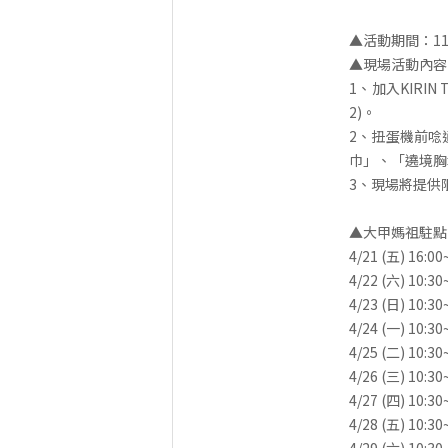
▲活動期間：112/
▲現場活動內容
1、加入KIRI
2)。
2、扭蛋機前唸
巾」、「遶境胸
3、現場將提供限
▲大甲媽祖駐點
4/21 (五) 1
4/22 (六) 
4/23 (日) 
4/24 (一) 
4/25 (二) 
4/26 (三) 
4/27 (四) 
4/28 (五) 