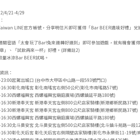
4/21-4/29
：
N Taiwan LINE官方帳號，分享明信片即可獲得「Bar BEER遶境好禮」
通關密語「太會玩了Bar!兔來運轉好運到」即可參加遊戲，就有機會獲
章」、「試飲再來一杯」好禮。(詳備註2)
量冰涼Bar BEER試喝。
資訊：
6:00~23:00起駕出城口 (台中市大甲區中山路一段593號門口)
10:30~16:30彰化南瑤宮 彰化南瑤宮右側50公尺(彰化市南瑤路57號)
10:30~16:30西螺福興宮 西螺福興宮廟庭廣場(西螺鎮延平路180號)
10:30~16:30新港奉天宮 新港奉天宮左側800公尺店家騎樓(新港鄉新民路37號)
10:30~16:30新港奉天宮 新港奉天宮左側800公尺店家騎樓(新港鄉新民路37號)
10:30~16:30西螺福興宮 西螺福興宮廟庭廣場(西螺鎮延平路180號)
10:30~16:30北斗奠安宮 北斗奠安宮左側500公尺店家騎樓(北斗鎮斗苑路一段12
10:30~16:30彰化天后宮 彰化天后宮右側隔壁店家騎樓(彰化市永樂街11-19號