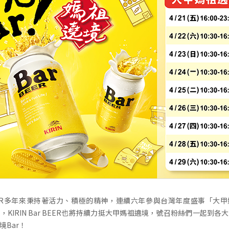
ar BEER多年來秉持著活力、積極的精神，連續六年參與台灣年度盛事「大
，KIRIN Bar BEER也將持續力挺大甲媽祖遶境，號召粉絲們一起到各
境Bar！