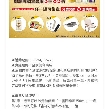
▲活動期間：112/4/5-5/2
▲實施通路：全家便利商店
▲活動內容：活動期間於全家便利商店購買KIRIN麒麟啤
酒全系列商品，享3件85折。買單罐即可參加Family Mar
t APP「全家集章趣」活動集章，每罐可集一章，累積指
定章數可兌換或加價購KIRIN獨家限量好禮！
▲集章兌換說明：
集1章：憑章可以29元加價購「一番搾啤酒350ml」一罐
集5章：即可兌換「吉祥好運啤酒杯組」一組