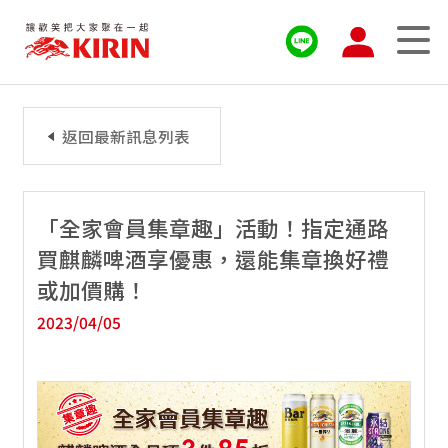
返回最新訊息列表
「全家會員集章趣」活動！指定通路
買麒麟啤酒享優惠，還能集章換好禮
或加價購！
2023/04/05