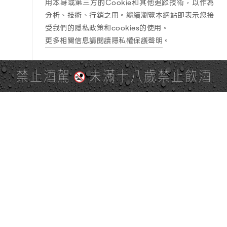
用本身或第三方的Cookie和其他追蹤技術，以作為
分析、技術、行銷之用。繼續瀏覽本網站即表示您接
受我們的隱私政策和cookies的使用。
更多相關信息請閱讀隱私權保護聲明
。
禁止酒駕
未滿十八歲禁止飲酒
PAGE TOP
全站地圖
SITE MAP
麒麟社群