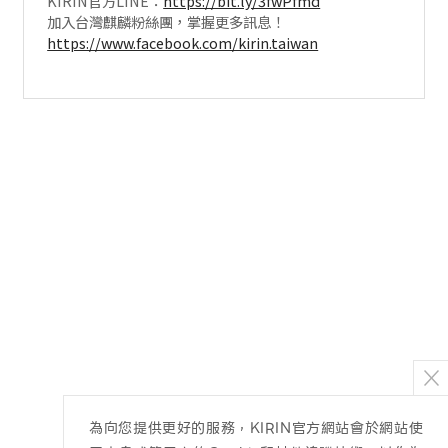
KIRIN官方LINE：
https://bit.ly/3fwPfmd
加入台灣麒麟粉絲團，掌握更多訊息！
https://www.facebook.com/kirin.taiwan
為向您提供更好的服務，KIRIN官方網站會於網站使