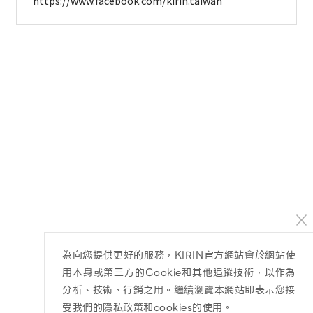
https://www.facebook.com/kirin.taiwan
為向您提供更好的服務，KIRIN官方網站會於網站使
用本身或第三方的Cookie和其他追蹤技術，以作為
分析、技術、行銷之用。繼續瀏覽本網站即表示您接
受我們的隱私政策和cookies的使用。