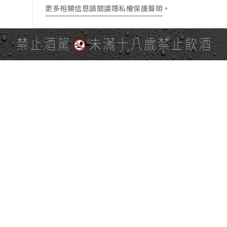
更多相關信息請閱讀隱私權保護聲明
。
禁止酒駕
未滿十八歲禁止飲酒
PAGE TOP
全站地圖
SITE MAP
麒麟社群
KIRIN 會員服務條款
KIRIN Point 點數使用規則
台灣麒麟網路與社群溝通規
隱私權及個資保護聲明
範