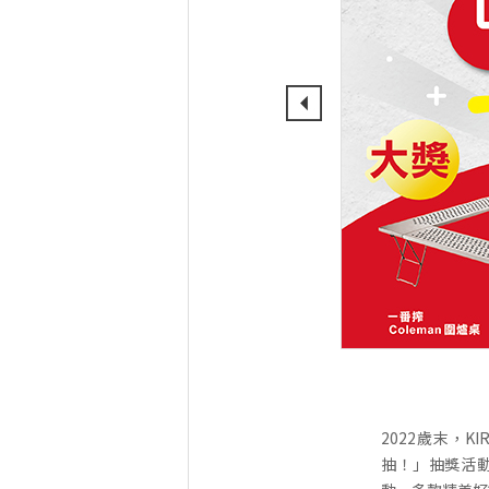
2022歲末，
抽！」抽獎活動！