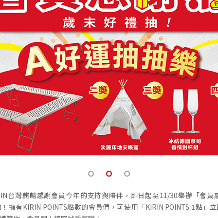
KIRIN台灣麒麟感謝會員今年的支持與陪伴，即日起至11/30舉辦「會員
擁有KIRIN POINTS點數的會員們，可使用「KIRIN POINTS 1點