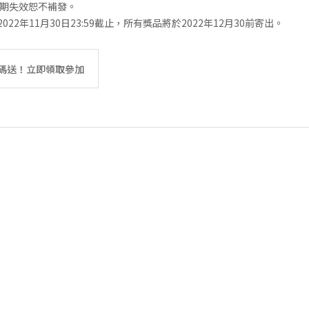
期失效恕不補發。
022年11月30日23:59截止，所有獎品將於2022年12月30前寄出。
碼送！立即領取參加