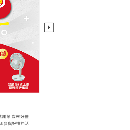
感謝祭 歲末好禮
」立即參與好禮抽活