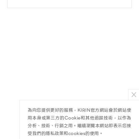
為向您提供更好的服務，KIRIN官方網站會於網站使
用本身或第三方的Cookie和其他追蹤技術，以作為
分析、技術、行銷之用。繼續瀏覽本網站即表示您接
受我們的隱私政策和cookies的使用。