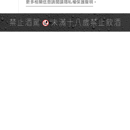
更多相關信息請閱讀隱私權保護聲明
。
禁止酒駕
未滿十八歲禁止飲酒
PAGE TOP
全站地圖
SITE MAP
麒麟社群
KIRIN 會員服務條款
KIRIN Point 點數使用規則
台灣麒麟網路與社群溝通規
隱私權及個資保護聲明
範