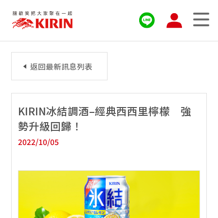
返回最新訊息列表
KIRIN冰結調酒–經典西西里檸檬 強
勢升級回歸！
2022/10/05