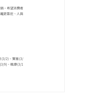
行銷，希望消費者
距離更靠近、人與
(3/2)、寶雅(3/
3/9)、楓康(3/1