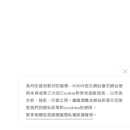
為向您提供更好的服務，KIRIN官方網站會於網站使
用本身或第三方的Cookie和其他追蹤技術，以作為
分析、技術、行銷之用。繼續瀏覽本網站即表示您接
受我們的隱私政策和cookies的使用。
更多相關信息請閱讀隱私權保護聲明
。