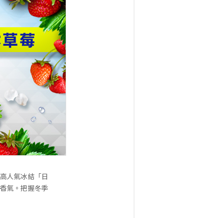
超高人氣冰結「日
甜香氣。把握冬季