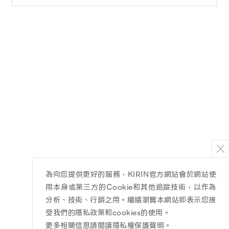
為向您提供更好的服務，KIRIN官方網站會於網站使
用本身或第三方的Cookie和其他追蹤技術，以作為
分析、技術、行銷之用。繼續瀏覽本網站即表示您接
受我們的隱私政策和cookies的使用。
更多相關信息請閱讀隱私權保護聲明
。