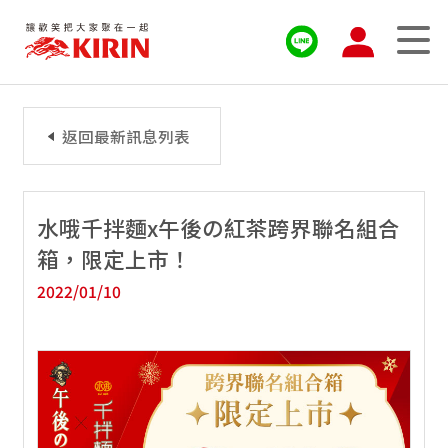
返回最新訊息列表
水哦千拌麵x午後の紅茶跨界聯名組合
箱，限定上市！
2022/01/10