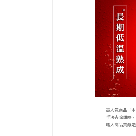
高人氣商品「本
手法去除雜味，
職人高品質釀造