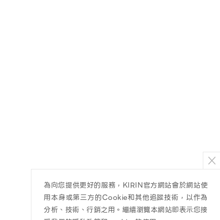
為向您提供更好的服務，KIRIN官方網站會於網站使
用本身或第三方的Cookie和其他追蹤技術，以作為
分析、技術、行銷之用。繼續瀏覽本網站即表示您接