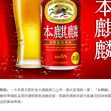
麒麟」，今年夏天將於各大通路爽口上市，與大家清爽一夏！「本麒麟
擁有啤酒超品質的濃郁香氣及飽足感，尾韻的清爽苦感也能讓您回味無
出的美味啤酒。