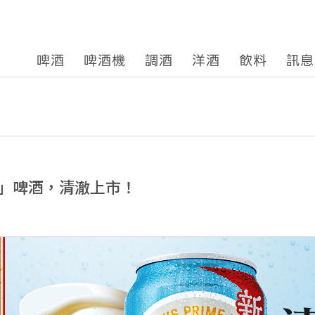
啤酒
啤酒機
調酒
洋酒
飲料
訊息
」啤酒，清澈上市！