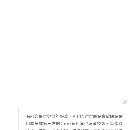
為向您提供更好的服務，KIRIN官方網站會於網站使
用本身或第三方的Cookie和其他追蹤技術，以作為