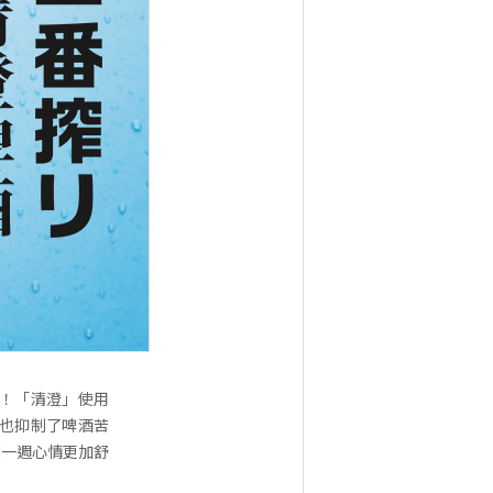
場！「清澄」使用
也抑制了啤酒苦
使一週心情更加舒