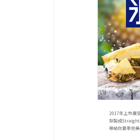
2017年上市
梨製成Stra
帶給你夏季完美