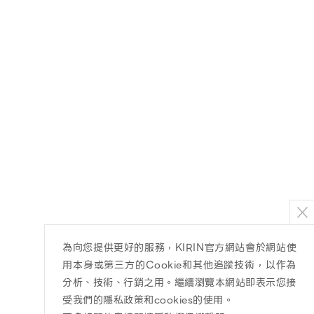
為向您提供更好的服務，KIRIN官方網站會於網站使
用本身或第三方的Cookie和其他追蹤技術，以作為
分析、技術、行銷之用。繼續瀏覽本網站即表示您接
受我們的隱私政策和cookies的使用。