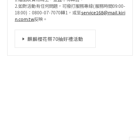
2.如對活動有任何問題，可撥打服務專線(服務時間09:00-
18:00)：0800-07-7070轉1，或至
service168@mail.kiri
n.com.tw
反映。
麒麟櫻花祭70抽好禮活動