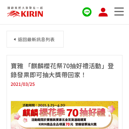
返回最新訊息列表
寶雅 「麒麟櫻花祭70抽好禮活動」登
錄發票即可抽大獎帶回家！
2021/03/25