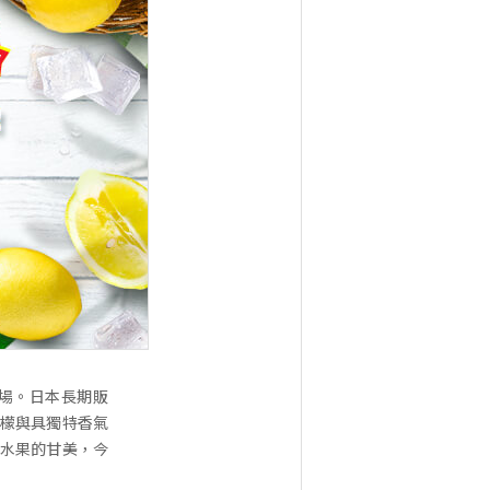
登場。日本長期販
檸檬與具獨特香氣
種水果的甘美，今