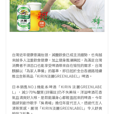
台灣近年健康意識抬頭，減醣飲食已成主流趨勢，也有越
來越多人注重飲食健康，加上健身風潮興起，為滿足台灣
消費者不須忌口也能享受啤酒帶來自在愉悅的需求，台灣
麒麟以「為家人準備」的基準，即日起於全台各通路陸續
推出全新商品「KIRIN淡麗GREENLABEL」啤酒。
日本銷售NO.1機能系啤酒「KIRIN 淡麗GREENLABE
L」，減少70%醣質(詳備註)仍不失美味，洋溢啤酒花香
氣且清爽好入喉，是款能讓身心都輕盈起來的啤酒。今年
邀請到創作歌手「吳青峰」擔任年度代言人，透過代言人
清新質感，展現「KIRIN淡麗GREENLABEL」令人舒爽
愉悅之形象。