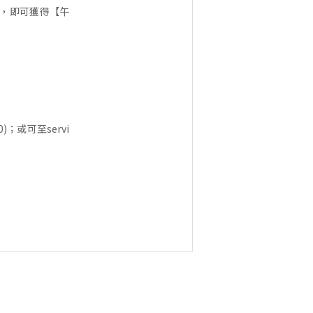
瓶，即可獲得【午
)；或可至servi