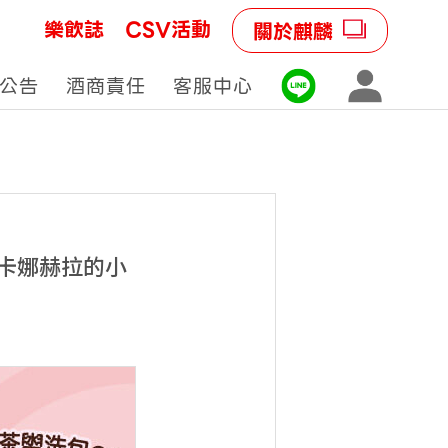
樂飲誌
CSV活動
關於麒麟
公告
酒商責任
客服中心
「卡娜赫拉的小