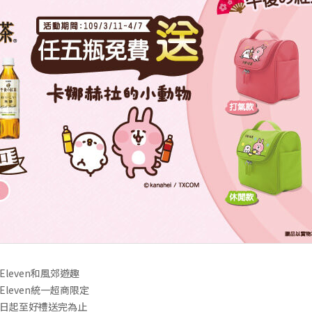
Eleven和風郊遊趣
Eleven統一超商限定
日起至好禮送完為止