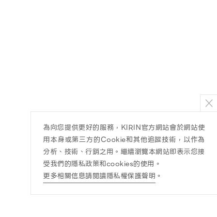
為向您提供更好的服務，KIRIN官方網站會於網站使
用本身或第三方的Cookie和其他追蹤技術，以作為
分析、技術、行銷之用。繼續瀏覽本網站即表示您接
受我們的隱私政策和cookies的使用。
更多相關信息請閱讀隱私權保護聲明
。