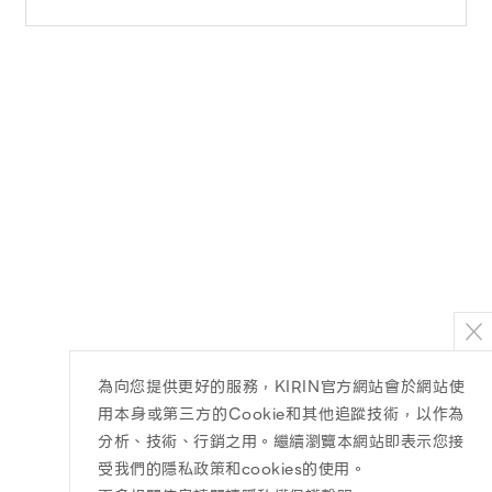
為向您提供更好的服務，KIRIN官方網站會於網站使
用本身或第三方的Cookie和其他追蹤技術，以作為
分析、技術、行銷之用。繼續瀏覽本網站即表示您接
受我們的隱私政策和cookies的使用。