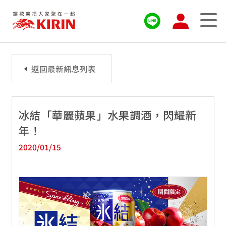
返回最新訊息列表
冰結「華麗蘋果」水果調酒，閃耀新
年！
2020/01/15