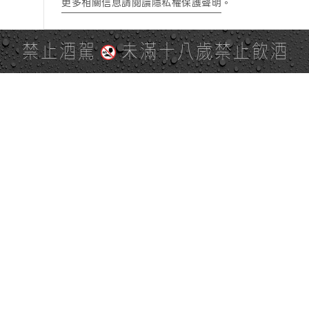
更多相關信息請閱讀隱私權保護聲明
。
禁止酒駕
未滿十八歲禁止飲酒
PAGE TOP
全站地圖
SITE MAP
麒麟社群
KIRIN 會員服務條款
KIRIN Point 點數使用規則
台灣麒麟網路與社群溝通規
隱私權及個資保護聲明
範