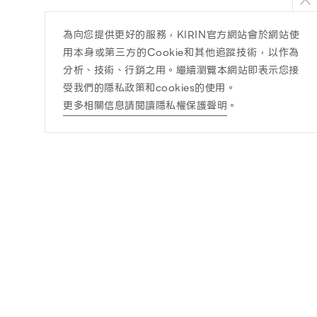
為向您提供更好的服務，KIRIN官方網站會於網站使
用本身或第三方的Cookie和其他追蹤技術，以作為
分析、技術、行銷之用。繼續瀏覽本網站即表示您接
受我們的隱私政策和cookies的使用。
更多相關信息請閱讀隱私權保護聲明
。