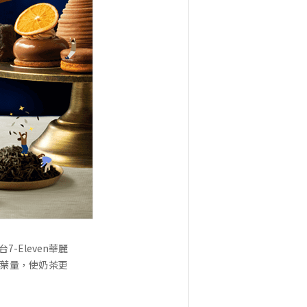
Eleven華麗
茶葉量，使奶茶更