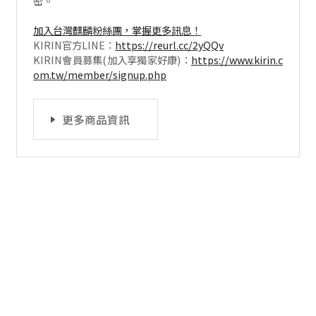
密。
加入台灣麒麟粉絲團，掌握更多訊息！
KIRIN官方LINE：
https://reurl.cc/2yQQv
KIRIN會員募集(加入享獨家好康)：
https://www.kirin.c
om.tw/member/signup.php
更多商品資訊