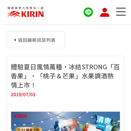
返回最新訊息列表
體驗夏日風情萬種，冰結STRONG「百
香果」、「桃子＆芒果」水果調酒熱
情上市！
2019/07/03